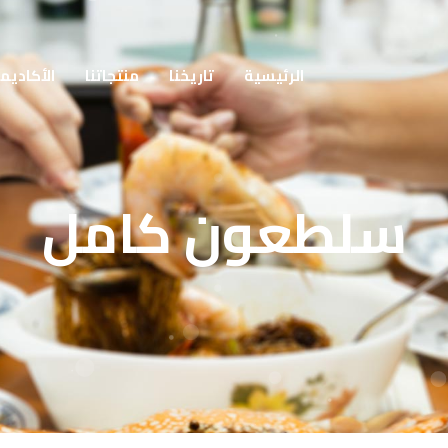
الرئيسية
تاريخنا
منتجاتنا
الأكاديم
سلطعون كامل