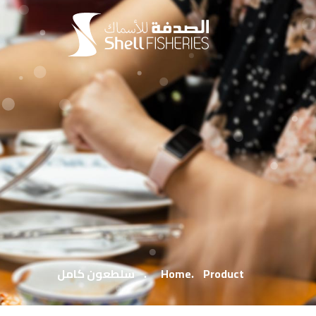
Product
Home
سلطعون كامل