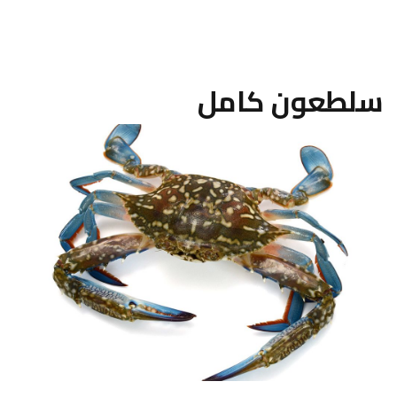
سلطعون كامل