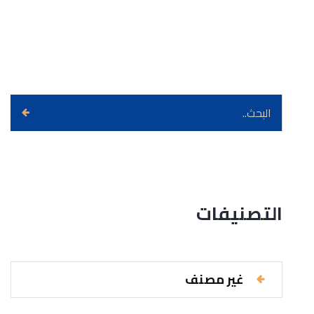
التصنيفات
غير مصنف